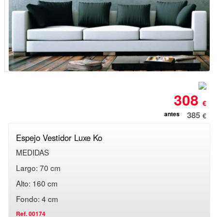
308
€
385
antes
€
Espejo Vestidor Luxe Ko
MEDIDAS
Largo: 70 cm
Alto: 160 cm
Fondo: 4 cm
Ref. 00174