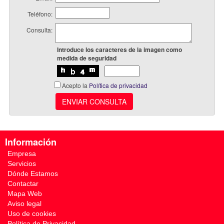
Teléfono:
Consulta:
Introduce los caracteres de la imagen como
medida de seguridad
Acepto la
Política de privacidad
ENVIAR CONSULTA
Información
Empresa
Servicios
Dónde Estamos
Contactar
Mapa Web
Aviso legal
Uso de cookies
Política de Privacidad