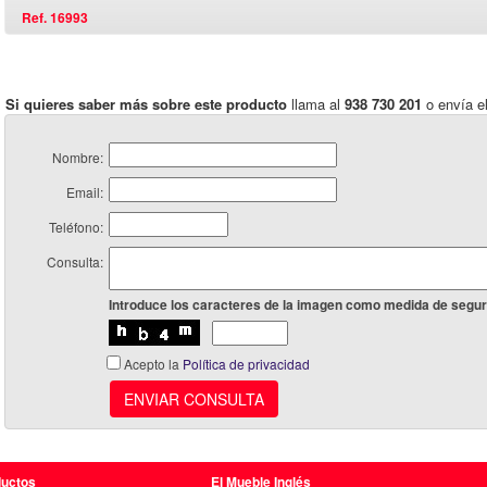
Ref. 16993
Si quieres saber más sobre este producto
llama al
938 730 201
o envía el
Nombre:
Email:
Teléfono:
Consulta:
Introduce los caracteres de la imagen como medida de segur
Acepto la
Política de privacidad
ENVIAR CONSULTA
ductos
El Mueble Inglés