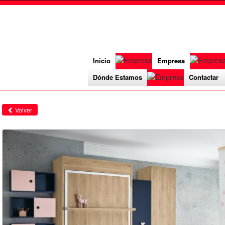
Inicio
Empresa
Dónde Estamos
Contactar
Volver