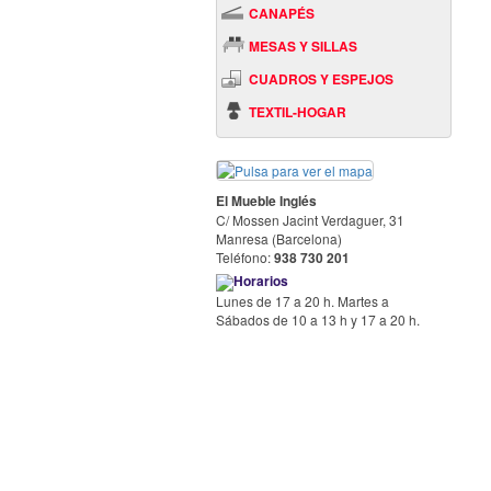
CANAPÉS
MESAS Y SILLAS
CUADROS Y ESPEJOS
TEXTIL-HOGAR
El Mueble Inglés
C/ Mossen Jacint Verdaguer, 31
Manresa (Barcelona)
Teléfono:
938 730 201
Horarios
Lunes de 17 a 20 h. Martes a
Sábados de 10 a 13 h y 17 a 20 h.