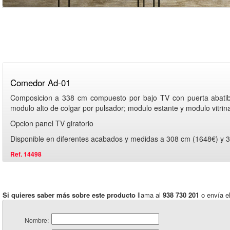
Comedor Ad-01
Composicion a 338 cm compuesto por bajo TV con puerta abatibl
modulo alto de colgar por pulsador; modulo estante y modulo vitrin
Opcion panel TV giratorio
Disponible en diferentes acabados y medidas a 308 cm (1648€) y 
Ref. 14498
Si quieres saber más sobre este producto
llama al
938 730 201
o envía el
Nombre: