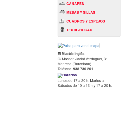
CANAPÉS
MESAS Y SILLAS
CUADROS Y ESPEJOS
TEXTIL-HOGAR
El Mueble Inglés
C/ Mossen Jacint Verdaguer, 31
Manresa (Barcelona)
Teléfono:
938 730 201
Horarios
Lunes de 17 a 20 h. Martes a
Sábados de 10 a 13 h y 17 a 20 h.