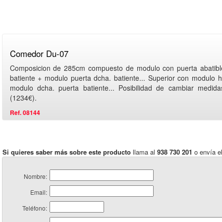
Comedor Du-07
Composicion de 285cm compuesto de modulo con puerta abatibl
batiente + modulo puerta dcha. batiente... Superior con modulo h
modulo dcha. puerta batiente... Posibilidad de cambiar medi
(1234€).
Ref. 08144
Si quieres saber más sobre este producto
llama al
938 730 201
o envía el
Nombre:
Email:
Teléfono: