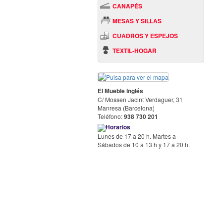
CANAPÉS
MESAS Y SILLAS
CUADROS Y ESPEJOS
TEXTIL-HOGAR
El Mueble Inglés
C/ Mossen Jacint Verdaguer, 31
Manresa (Barcelona)
Teléfono:
938 730 201
Horarios
Lunes de 17 a 20 h. Martes a
Sábados de 10 a 13 h y 17 a 20 h.