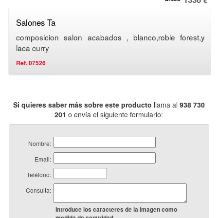
Salones Ta
composicion salon acabados , blanco,roble forest,y
laca curry
Ref. 07526
Si quieres saber más sobre este producto
llama al
938 730
201
o envía el siguiente formulario:
Nombre:
Email:
Teléfono:
Consulta:
Introduce los caracteres de la imagen como
medida de seguridad