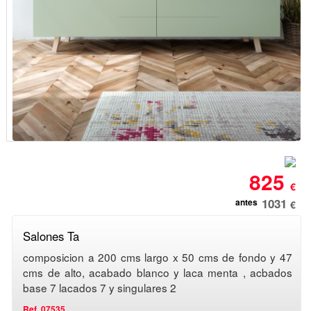
825
€
1031
antes
€
Salones Ta
composicion a 200 cms largo x 50 cms de fondo y 47
cms de alto, acabado blanco y laca menta , acbados
base 7 lacados 7 y singulares 2
Ref. 07535