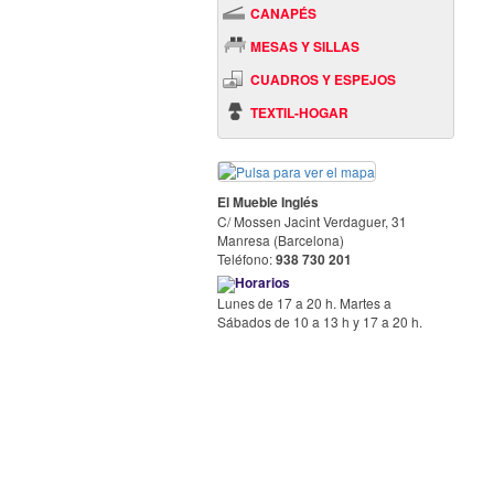
CANAPÉS
MESAS Y SILLAS
CUADROS Y ESPEJOS
TEXTIL-HOGAR
El Mueble Inglés
C/ Mossen Jacint Verdaguer, 31
Manresa (Barcelona)
Teléfono:
938 730 201
Horarios
Lunes de 17 a 20 h. Martes a
Sábados de 10 a 13 h y 17 a 20 h.