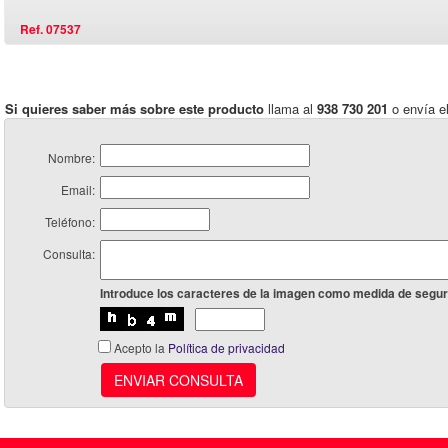
Ref. 07537
Si quieres saber más sobre este producto
llama al
938 730 201
o envía el
Nombre:
Email:
Teléfono:
Consulta:
Introduce los caracteres de la imagen como medida de segur
Acepto la
Política de privacidad
ENVIAR CONSULTA