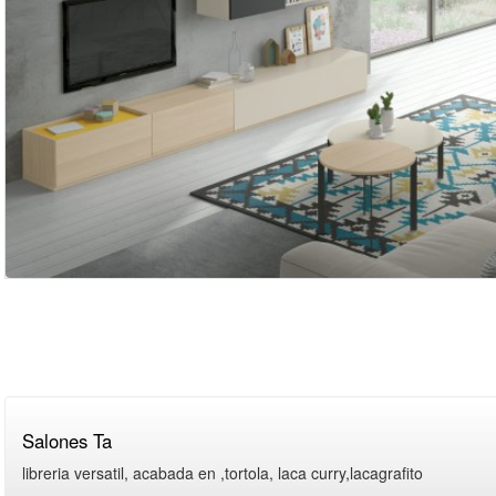
Salones Ta
libreria versatil, acabada en ,tortola, laca curry,lacagrafito